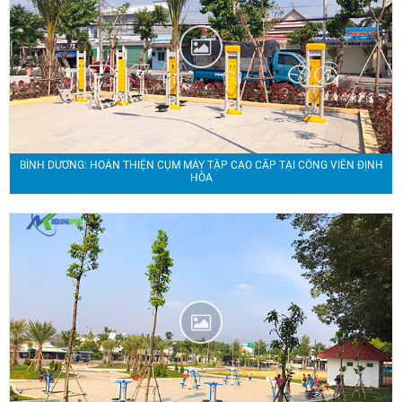
BÌNH DƯƠNG: HOÀN THIỆN CỤM MÁY TẬP CAO CẤP TẠI CÔNG VIÊN ĐỊNH
HÒA