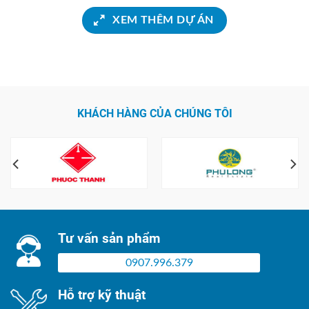
XEM THÊM DỰ ÁN
KHÁCH HÀNG CỦA CHÚNG TÔI
Tư vấn sản phẩm
0907.996.379
Hỗ trợ kỹ thuật