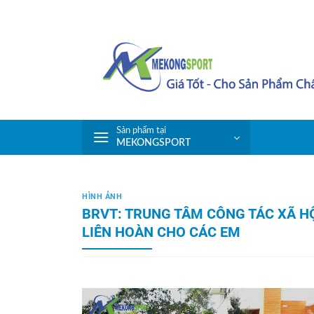
Skip
to
content
Sản phẩm tại
MEKONGSPORT
HÌNH ẢNH
BRVT: TRUNG TÂM CÔNG TÁC XÃ HỘ
LIÊN HOÀN CHO CÁC EM