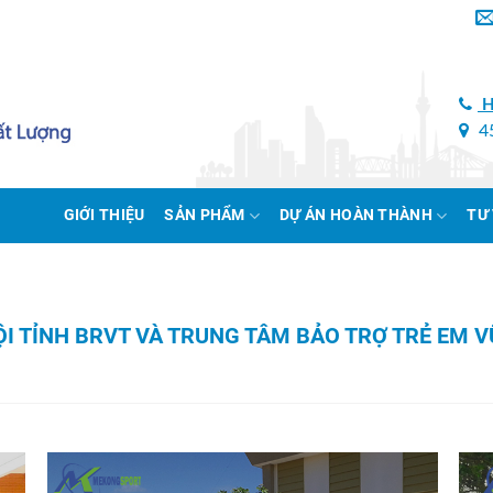
H
45
GIỚI THIỆU
SẢN PHẨM
DỰ ÁN HOÀN THÀNH
TƯ
I TỈNH BRVT VÀ TRUNG TÂM BẢO TRỢ TRẺ EM V